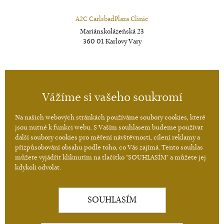
A2C CarlsbadPlaza Clinic
Mariánskolázeňská 23
360 01 Karlovy Vary
A2C Imperial Karlovy Vary
Vážíme si vašeho soukromí
Jarní 1
360 01 Karlovy Vary
Na našich webových stránkách používáme soubory cookies, které
jsou nutné k funkci webu. S Vaším souhlasem budeme používat
další soubory cookies pro měření návštěvnosti, cílení reklamy a
přizpůsobování obsahu podle toho, co Vás zajímá. Tento souhlas
Ordinační hodiny pondělí-pátek, 8:30-16:30 hod.
můžete vyjádřit kliknutím na tlačítko "SOUHLASÍM" a můžete jej
+420 224 210 001
+420 724 087 505
kdykoli odvolat.
+420 602 234 004
SOUHLASÍM