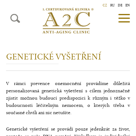
CZ
RU
DE
EN
GENETICKÉ VYŠETŘENÍ
V rámci prevence onemocnění provádíme důležitá
personalizovaná genetická vyšetření s cílem jednoznačně
zjistit možnou budoucí predispozici k různým i těžko v
budoucnosti léčitelným nemocem, o kterých třeba v
současné chvíli ani nic netušíte.
Genetické vyšetření se provádí pouze jedenkrát za život,