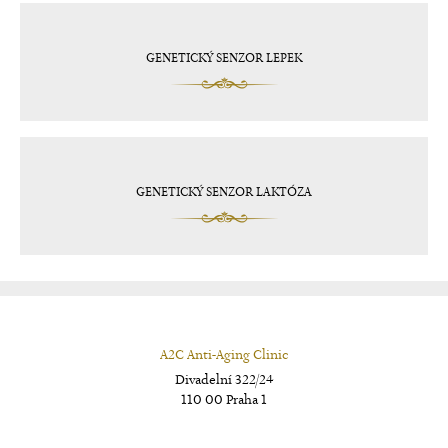
GENETICKÝ SENZOR LEPEK
GENETICKÝ SENZOR LAKTÓZA
A2C Anti-Aging Clinic
Divadelní 322/24
110 00 Praha 1