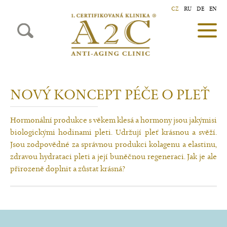
CZ
RU
DE
EN
NOVÝ KONCEPT PÉČE O PLEŤ
Hormonální produkce s věkem klesá a hormony jsou jakýmisi
biologickými hodinami pleti. Udržují pleť krásnou a svěží.
Jsou zodpovědné za správnou produkci kolagenu a elastinu,
zdravou hydrataci pleti a její buněčnou regeneraci. Jak je ale
přirozeně doplnit a zůstat krásná?