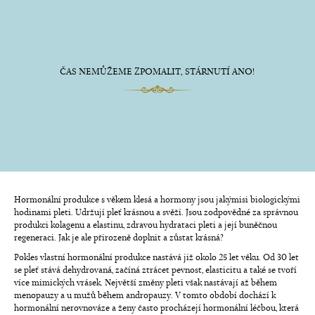
ČAS NEMŮŽEME ZPOMALIT, STÁRNUTÍ ANO!
Hormonální produkce s věkem klesá a hormony jsou jakýmisi biologickými
hodinami pleti. Udržují pleť krásnou a svěží. Jsou zodpovědné za správnou
produkci kolagenu a elastinu, zdravou hydrataci pleti a její buněčnou
regeneraci. Jak je ale přirozeně doplnit a zůstat krásná?
Pokles vlastní hormonální produkce nastává již okolo 25 let věku. Od 30 let
se pleť stává dehydrovaná, začíná ztrácet pevnost, elasticitu a také se tvoří
více mimických vrásek. Největší změny pleti však nastávají až během
menopauzy a u mužů během andropauzy. V tomto období dochází k
hormonální nerovnováze a ženy často procházejí hormonální léčbou, která