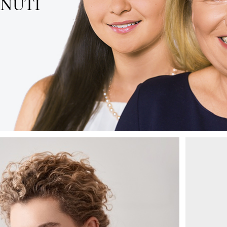
RNUTÍ