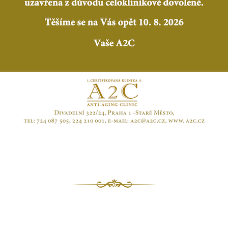
REGENERAČNÍ
MEDICÍNA