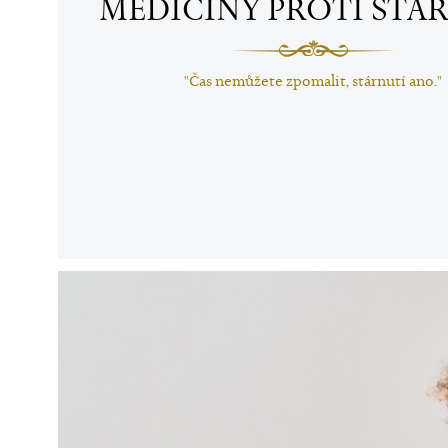
MEDICÍNY PROTI STÁ
"Čas nemůžete zpomalit, stárnutí ano."