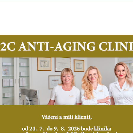
BIO-IDENTICKÁ
HORMONÁLNÍ TERAPIE
PREVENCE PRO
MUŽE A ŽENY