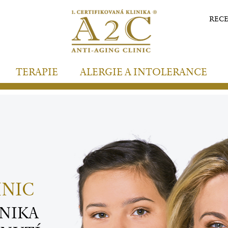
REC
TERAPIE
ALERGIE A INTOLERANCE
INIC
INIKA