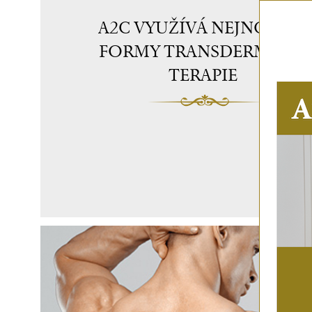
A2C VYUŽÍVÁ NEJNOVĚJŠÍ
FORMY TRANSDERMÁLNÍ
TERAPIE