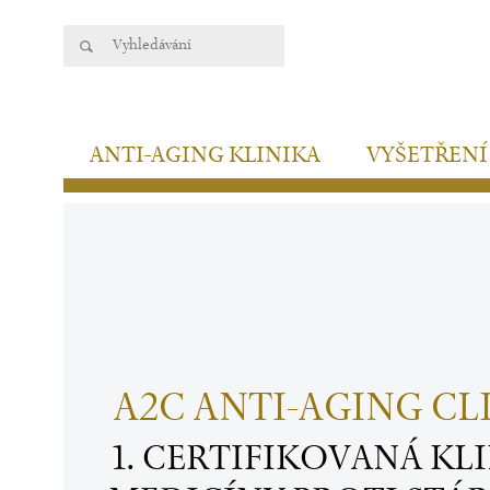
ANTI-AGING KLINIKA
VYŠETŘENÍ
A2C ANTI-AGING CL
1. CERTIFIKOVANÁ KL