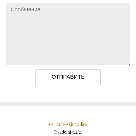
ОТПРАВИТЬ
A2C Anti-Aging Clinic
Divadelní 322/24