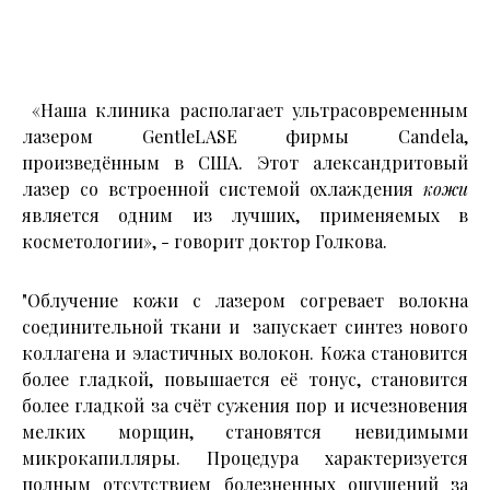
«Наша клиника располагает ультрасовременным
лазером GentleLASE фирмы Candela,
произведённым в США. Этот александритовый
лазер со встроенной системой охлаждения
кожи
является одним из лучших, применяемых в
косметологии», - говорит доктор Голкова.
"Облучение кожи с лазером согревает волокна
соединительной ткани и запускает синтез нового
коллагена и эластичных волокон. Кожа становится
более гладкой, повышается её тонус, становится
более гладкой за счёт сужения пор и исчезновения
мелких морщин, становятся невидимыми
микрокапилляры. Процедура характеризуется
полным отсутствием болезненных ощущений за