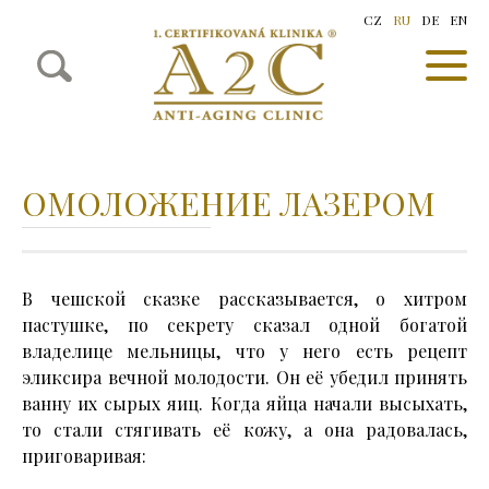
CZ
RU
DE
EN
ОМОЛОЖЕНИЕ ЛАЗЕРОМ
В чешской сказке рассказывается, о хитром
пастушке, по секрету сказал одной богатой
владелице мельницы, что у него есть рецепт
эликсира вечной молодости. Он её убедил принять
ванну их сырых яиц. Когда яйца начали высыхать,
то стали стягивать её кожу, а она радовалась,
приговаривая: