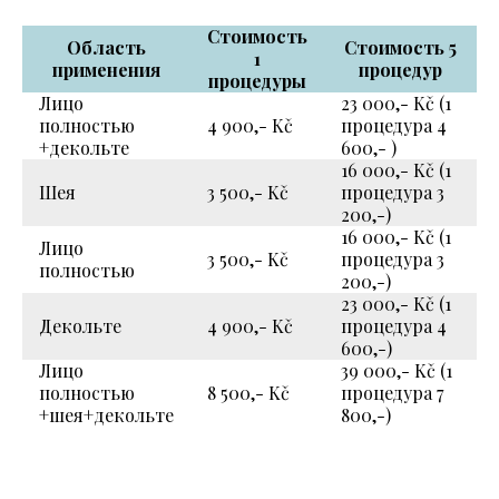
Стоимость
Область
Стоимость 5
1
применения
процедур
процедуры
Лицо
23 000,- Kč (1
полностью
4 900,- Kč
процедура 4
+декольте
600,- )
16 000,- Kč (1
Шея
3 500,- Kč
процедура 3
200,-)
16 000,- Kč (1
Лицо
3 500,- Kč
процедура 3
полностью
200,-)
23 000,- Kč (1
Декольте
4 900,- Kč
процедура 4
600,-)
Лицо
39 000,- Kč (1
полностью
8 500,- Kč
процедура 7
+шея+декольте
800,-)